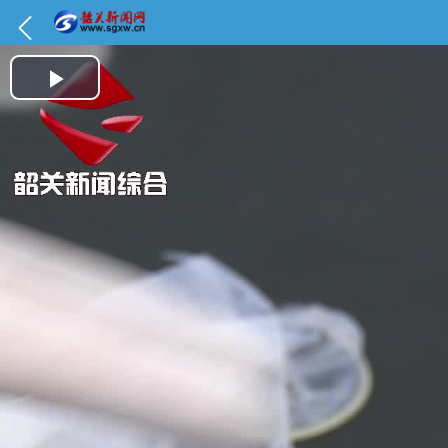
Play Video