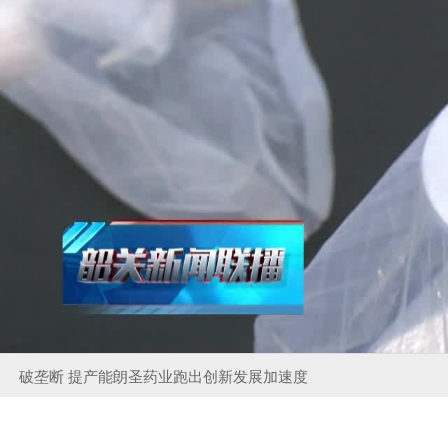
破垄断 提产能朗圣药业跑出创新发展加速度