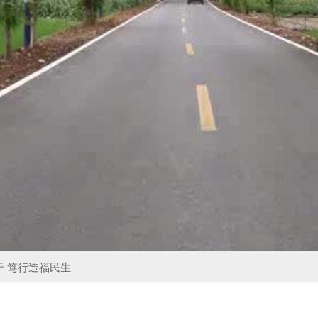
 笃行造福民生