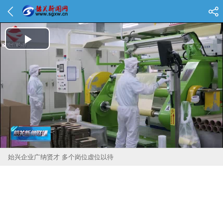
Play Video
始兴企业广纳贤才 多个岗位虚位以待