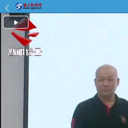
Play Video