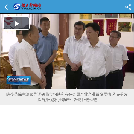
Play Video
陈少荣陈志清督导调研我市钢铁和有色金属产业产业链发展情况 充分发
挥自身优势 推动产业强链补链延链